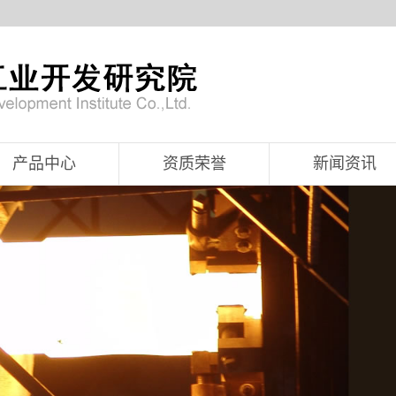
产品中心
资质荣誉
新闻资讯
高纯石英粉、砂
公司新闻
石英碇
行业资讯
石英部件
技术资讯