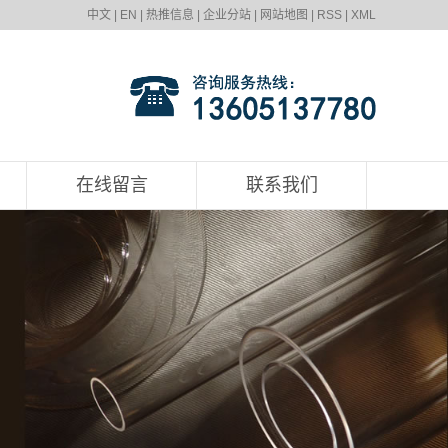
中文
|
EN
|
热推信息
|
企业分站
|
网站地图
|
RSS
|
XML
在线留言
联系我们