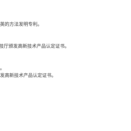
石英的方法发明专利。
省科技厅颁发高新技术产品认定证书。
。
书。
颁发高新技术产品认定证书。