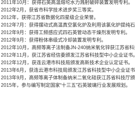
2011年10月：获得石英高温熔坨水力溅射破碎装置发明专利。
2012年2月，获省市科学技术进步奖三等奖。
2012年，获得江苏省数据化四星级企业荣誉。
2012年7月：获得摆动式高温真空氯化炉及利用该氯化炉提纯
2012年9月：获得工频感应式四石英管动态干燥剂发明专利。
2012年9月：获得粉体串级式冷却装置发明专利。
2012年10月，高频等离子法制备JN-240纳米氧化锌获江苏
2012年11月，获江苏省经信委颁发江苏省科技型中小企业证书
2012年12月，获连云港市科技局颁发高新技术企业认定证书。
2013年6月，获连云港市科技局颁发江苏省科技型中小企业证
2013年9月，高频等离子体制备纳米二氧化硅获江苏省科技厅
2015年，参与编写制定国家“十三五”石英玻璃行业发展规划。