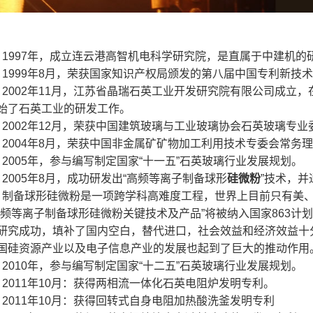
1997年，成立连云港高智机电科学研究院，是直属于中建机的
1999年8月，荣获国家知识产权局颁发的第八届中国专利新技
2002年11月，江苏省晶瑞石英工业开发研究院有限公司成立
始了石英工业的研发工作。
2002年12月，荣获中国建筑玻璃与工业玻璃协会石英玻璃专
2004年8月，荣获中国非金属矿矿物加工利用技术专委会常务
2005年，参与编写制定国家“十一五”石英玻璃行业发展规划。
2005年8月，成功研发出“高频等离子制备球形
硅微粉
”技术，
制备球形硅微粉是一项跨学科高难度工程，世界上目前只有美
高频等离子制备球形硅微粉关键技术及产品”将被纳入国家863
研究成功，填补了国内空白，替代进口，社会效益和经济效益十分
国硅资源产业以及电子信息产业的发展也起到了巨大的推动作用
2010年，参与编写制定国家“十二五”石英玻璃行业发展规划。
2011年10月：获得两相流一体化石英电阻炉发明专利。
2011年10月：获得回转式自身电阻加热酸洗釜发明专利