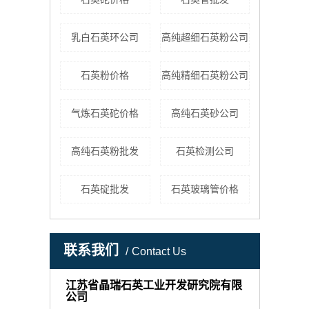
乳白石英环公司
高纯超细石英粉公司
石英粉价格
高纯精细石英粉公司
气炼石英砣价格
高纯石英砂公司
高纯石英粉批发
石英检测公司
石英碇批发
石英玻璃管价格
联系我们
Contact Us
江苏省晶瑞石英工业开发研究院有限
公司