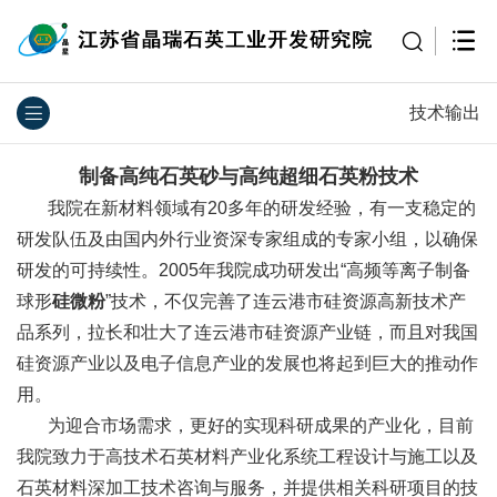
技术输出
制备
高纯石英砂
与
高纯超细石英粉
技术
我院在新材料领域有20多年的研发经验，有一支稳定的
研发队伍及由国内外行业资深专家组成的专家小组，以确保
研发的可持续性。2005年我院成功研发出“高频等离子制备
球形
硅微粉
”技术，不仅完善了连云港市硅资源高新技术产
品系列，拉长和壮大了连云港市硅资源产业链，而且对我国
硅资源产业以及电子信息产业的发展也将起到巨大的推动作
用。
为迎合市场需求，更好的实现科研成果的产业化，目前
我院致力于高技术石英材料产业化系统工程设计与施工以及
石英材料深加工技术咨询与服务，并提供相关科研项目的技