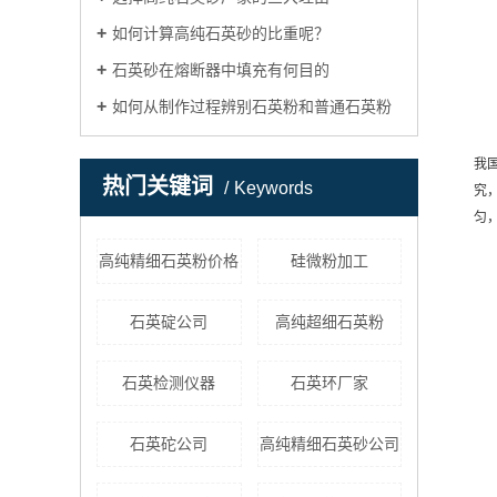
如何计算高纯石英砂的比重呢？
石英砂在熔断器中填充有何目的
如何从制作过程辨别石英粉和普通石英粉
我
热门关键词
Keywords
究
匀
高纯精细石英粉价格
硅微粉加工
石英碇公司
高纯超细石英粉
石英检测仪器
石英环厂家
石英砣公司
高纯精细石英砂公司