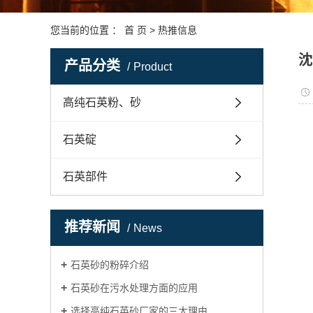
资质荣誉
您当前的位置 ：
首 页
>
热推信息
沈
产品分类
Product
高纯石英粉、砂
石英碇
石英部件
推荐新闻
News
石英砂的粉碎介绍
石英砂在污水处理方面的应用
选择高纯石英砂厂家的三大理由