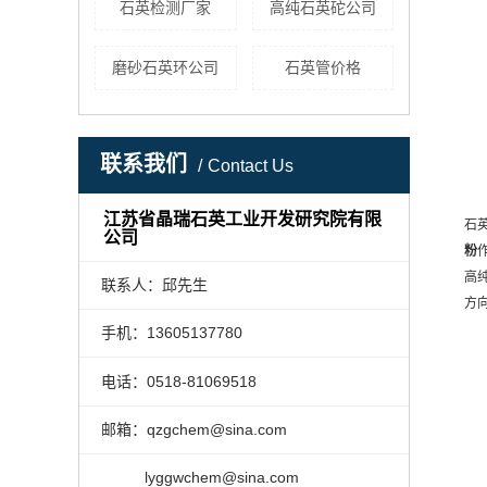
石英检测厂家
高纯石英砣公司
磨砂石英环公司
石英管价格
联系我们
Contact Us
江苏省晶瑞石英工业开发研究院有限
石
公司
粉
高
联系人：邱先生
方
手机：13605137780
电话：0518-81069518
邮箱：qzgchem@sina.com
lyggwchem@sina.com