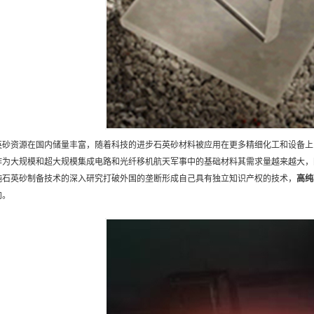
英砂资源在国内储量丰富，随着科技的进步石英砂材料被应用在更多精细化工和设备上
作为大规模和超大规模集成电路和光纤移机航天军事中的基础材料其需求量越来越大，
纯石英砂制备技术的深入研究打破外国的垄断形成自己具有独立知识产权的技术，
高纯
向。