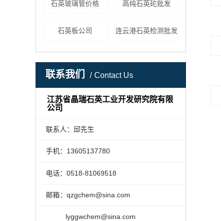
石英玻璃管价格
高纯石英砣批发
石英板公司
连云港石英检测批发
联系我们
Contact Us
江苏省晶瑞石英工业开发研究院有限
公司
联系人：邱先生
手机：13605137780
电话：0518-81069518
邮箱：qzgchem@sina.com
lyggwchem@sina.com