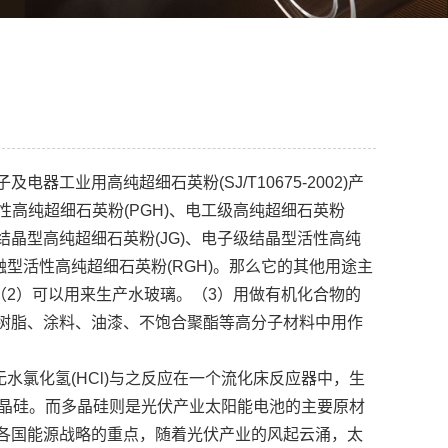
及电器工业用高纯超细石英粉(SJ/T10675-2002)产
性高纯超细石英粉(PGH)、电工级高纯超细石英粉
级结晶型高纯超细石英粉(JG)、电子级结晶型活性高纯
熔融型活性高纯超细石英粉(RGH)。那么它的其他用途主
（2）可以用来生产水玻璃。（3）用做有机化合物的
树脂、涂料、油漆、不饱合聚酯等高分子材料中用作
水氯化氢(HCl)与之反应在一个流化床反应器中，生
积成多晶硅。而多晶硅则是光伏产业太阳能电池的主要原材
各国能源战略的重点，随着光伏产业的风起云涌，太