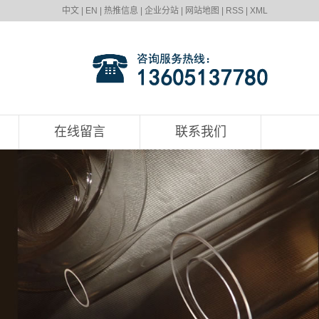
中文
|
EN
|
热推信息
|
企业分站
|
网站地图
|
RSS
|
XML
在线留言
联系我们