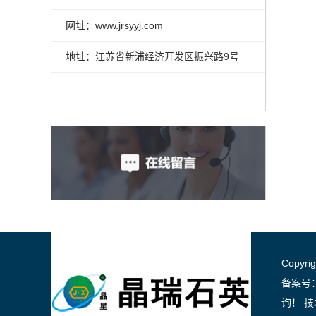
网址：www.jrsyyj.com
地址：江苏省新浦经济开发区振兴路9号
Copyr
备案号
询！
技