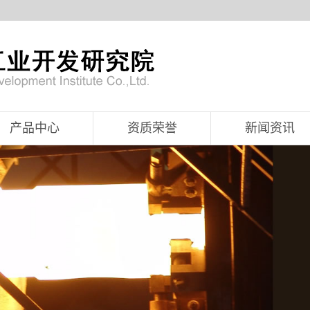
产品中心
资质荣誉
新闻资讯
高纯石英粉、砂
公司新闻
石英碇
行业资讯
石英部件
技术资讯