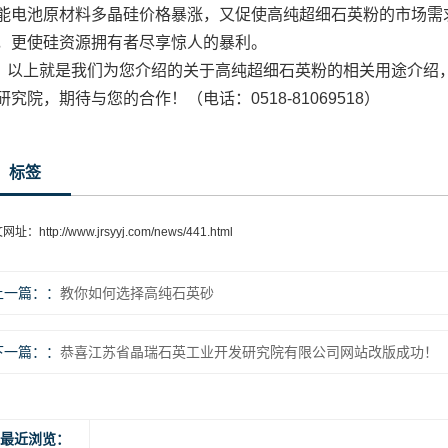
能电池原材料多晶硅价格暴涨，又促使高纯超细石英粉的市场需
，更使硅资源拥有者尽享惊人的暴利。
以上就是我们为您介绍的关于高纯超细石英粉的相关用途介绍
研究院，期待与您的合作！（电话：0518-81069518）
标签
文网址：
http://www.jrsyyj.com/news/441.html
上一篇：
教你如何选择高纯石英砂
下一篇：
恭喜江苏省晶瑞石英工业开发研究院有限公司网站改版成功！
最近浏览：